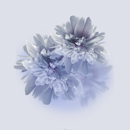
АВТОРСКАЯ ПРОГРАММА
АЛЕНЫ КОВАЛЬЧУК