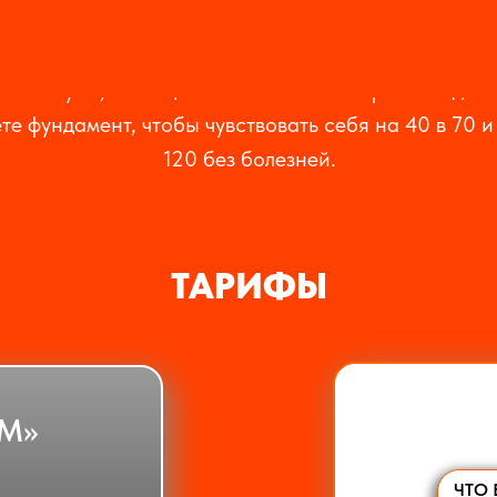
РЕЗУЛЬТАТ:
ясность ума, сияющая кожа и запас энергии на деся
те фундамент, чтобы чувствовать себя на 40 в 70 и
120 без болезней.
ТАРИФЫ
М»
ЧТО 