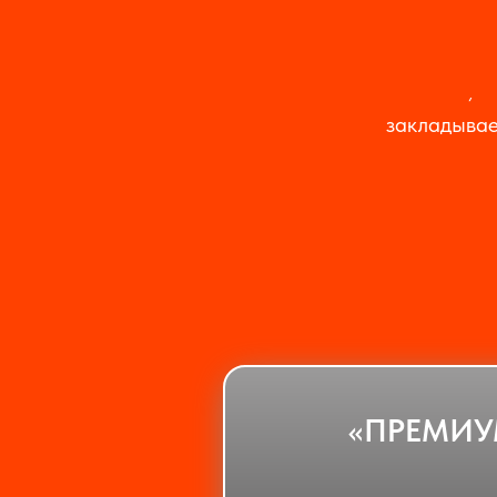
лёгкость, 
закладывае
«ПРЕМИУ