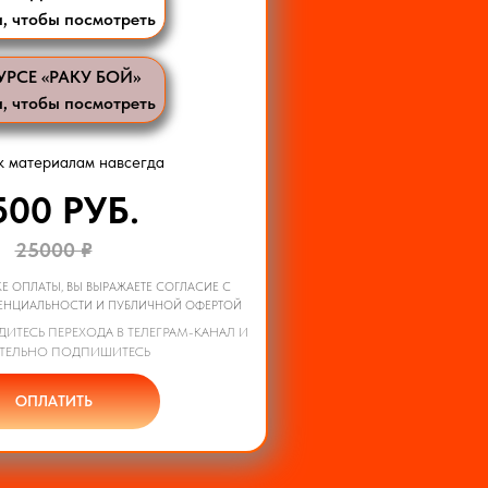
, чтобы посмотреть
УРСЕ «РАКУ БОЙ»
, чтобы посмотреть
к материалам навсегда
500 РУБ.
25000 ₽
Е ОПЛАТЫ, ВЫ ВЫРАЖАЕТЕ СОГЛАСИЕ С
НЦИАЛЬНОСТИ И ПУБЛИЧНОЙ ОФЕРТОЙ
ДИТЕСЬ ПЕРЕХОДА В ТЕЛЕГРАМ-КАНАЛ И
ТЕЛЬНО ПОДПИШИТЕСЬ
ОПЛАТИТЬ