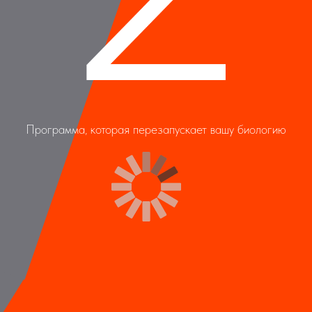
Программа, которая перезапускает вашу биологию
Программа, которая перезапускает вашу биологию
С 28 ИЮЛЯ ПО 10 АВГУСТА
В закрытых каналах Telegram и Мах
Доступ навсегда!
ПРИСОЕДИНИТЬСЯ