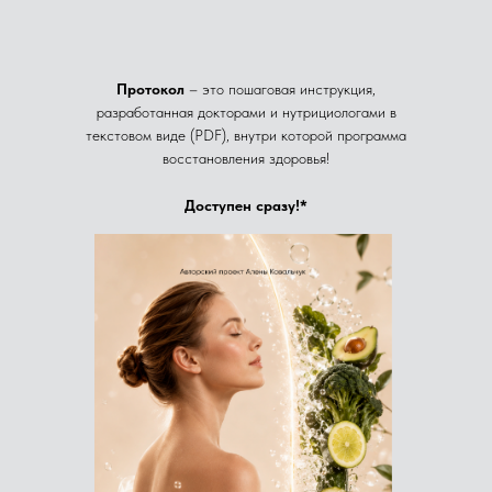
Протокол
– это пошаговая инструкция,
разработанная докторами и нутрициологами в
текстовом виде (PDF), внутри которой программа
восстановления здоровья!
Доступен сразу!*