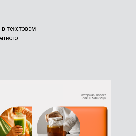
 в текстовом
етного