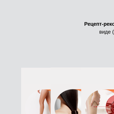
Рецепт-ре
виде 