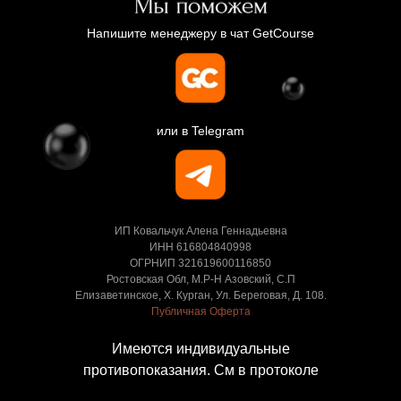
Напишите менеджеру в чат GetCourse
или в Telegram
ИП Ковальчук Алена Геннадьевна
ИНН 616804840998
ОГРНИП 321619600116850
Ростовская Обл, М.Р-Н Азовский, С.П
Елизаветинское, Х. Курган, Ул. Береговая, Д. 108.
Публичная Оферта
Имеются индивидуальные
противопоказания. См в протоколе