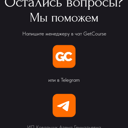
Напишите менеджеру в чат GetCourse
или в Telegram
ИП Ковальчук Алена Геннадьевна