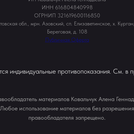
ИНН 616804840998
ОГРНИП 321619600116850
товская обл., мрн. Азовский, сп. Елизаветинское, х. Курган,
Береговая, д. 108
Публичная Оферта
ся индивидуальные противопоказания. См. в п
вообладатель материалов Ковальчук Алена Геннад
Любое использование материалов без разрешени
правообладателя запрещено.