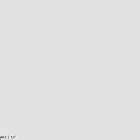
ную при