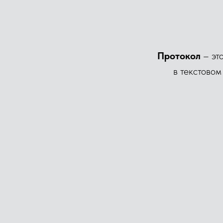
Протокол
– эт
в текстовом