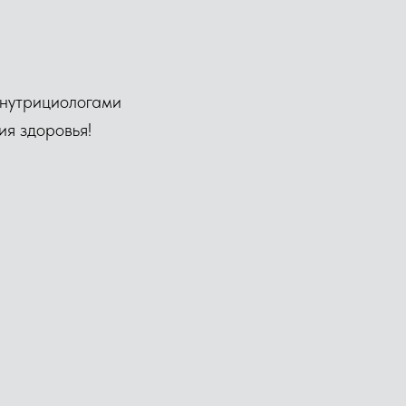
 нутрициологами
ия здоровья!