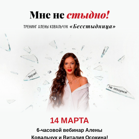
Терпи!
Не позорься!
14 МАРТА
6-часовой вебинар Алены
Ковальчук и Виталия Осокина!