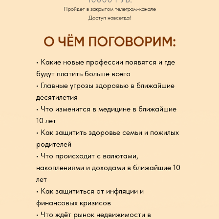
Пройдет в закрытом телеграм-канале
Доступ навсегда!
•⁠ ⁠⁠Какие новые профессии появятся и где
будут платить больше всего
•⁠ ⁠⁠Главные угрозы здоровью в ближайшие
десятилетия
•⁠ ⁠⁠Что изменится в медицине в ближайшие
10 лет
•⁠ ⁠⁠Как защитить здоровье семьи и пожилых
родителей
•⁠ ⁠⁠Что происходит с валютами,
накоплениями и доходами в ближайшие 10
лет
•⁠ ⁠⁠Как защититься от инфляции и
финансовых кризисов
•⁠ ⁠⁠Что ждёт рынок недвижимости в