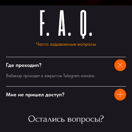
Часто задаваемые вопросы
Где проходиn?
Вебинар проходит в закрытом Telegram-канале.
Мне не пришел доступ?