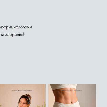
 нутрициологами
ия здоровья!