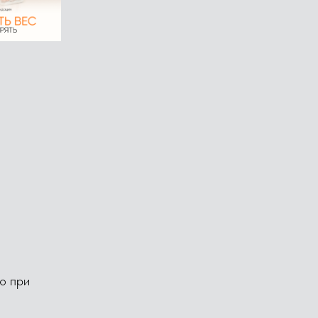
ю при