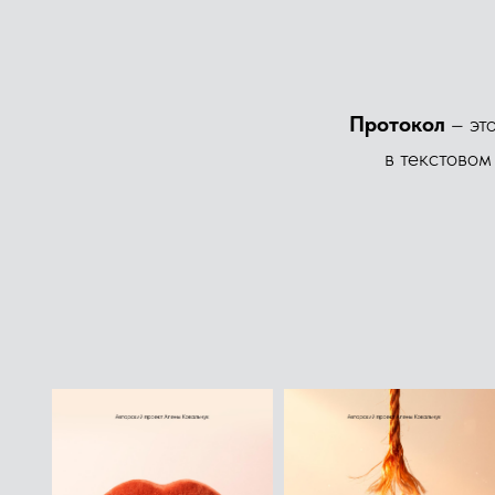
Протокол
– эт
в текстовом