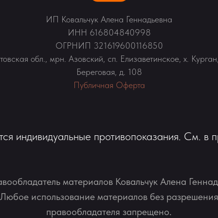
ИП Ковальчук Алена Геннадьевна
ИНН 616804840998
ОГРНИП 321619600116850
товская обл., мрн. Азовский, сп. Елизаветинское, х. Курган,
Береговая, д. 108
Публичная Оферта
ся индивидуальные противопоказания. См. в п
вообладатель материалов Ковальчук Алена Геннад
Любое использование материалов без разрешени
правообладателя запрещено.