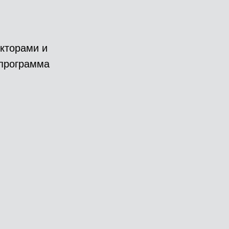
окторами и
 программа