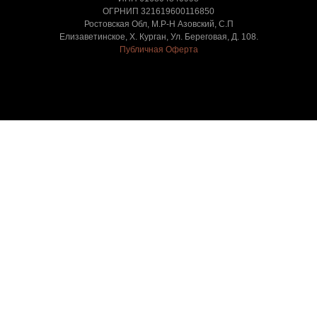
ОГРНИП 321619600116850
Ростовская Обл, М.Р-Н Азовский, С.П
Елизаветинское, Х. Курган, Ул. Береговая, Д. 108.
Публичная Оферта