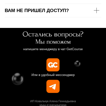
ВАМ НЕ ПРИШЕЛ ДОСТУП?
напишите менеджеру в чат GetCourse
Или в удобный мессенджер
ИП Ковальчук Алена Геннадьевна
ИНН 616804840998