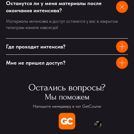
Останутся ли у меня материалы после
окончания интенсива?
Материалы интенсива и доступ останется у вас в закрытом
телеграм-канале навсегда!
Где проходит интенсив?
Мне не пришел доступ?
Напишите менеджеру в чат GetCourse