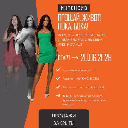
ВСЕМ, КТО ХОЧЕТ УБРАТЬ БОКА,
ДРЯБЛЫЕ ЛОКТИ, ОБВИСШИЕ
РУКИ И ГАЛИФЕ
Противопоказаний НЕТ
Можно и НУЖНО ВСЕМ
Доступ остается НАВСЕГДА
6 дней
в режиме реального
времени в закрытом Телеграм-
канале
ПРОДАЖИ
ЗАКРЫТЫ