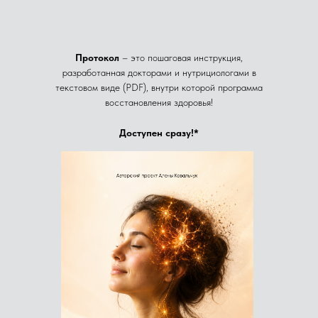
Протокол
– это пошаговая инструкция,
разработанная докторами и нутрициологами в
текстовом виде (PDF), внутри которой программа
восстановления здоровья!
Доступен сразу!*