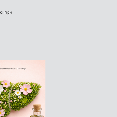
ую при