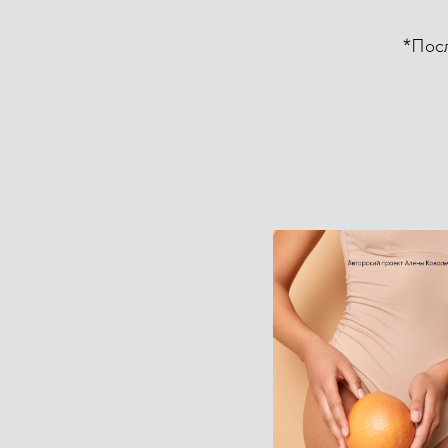
*Посл