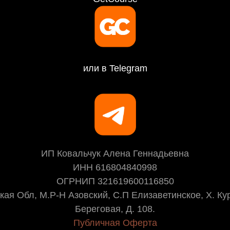
или в Telegram
ИП Ковальчук Алена Геннадьевна
ИНН 616804840998
ОГРНИП 321619600116850
кая Обл, М.Р-Н Азовский, С.П Елизаветинское, Х. Кур
Береговая, Д. 108.
Публичная Оферта