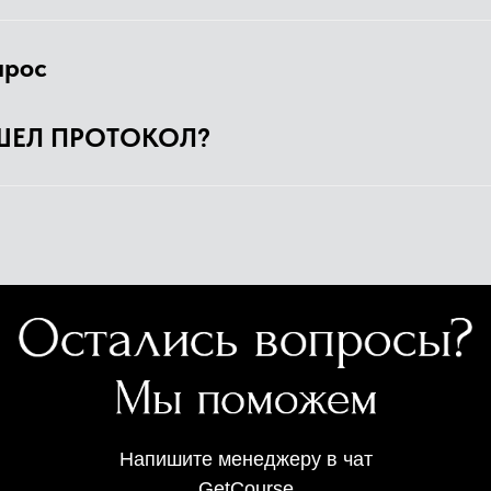
прос
ШЕЛ ПРОТОКОЛ?
Напишите менеджеру в чат
GetCourse