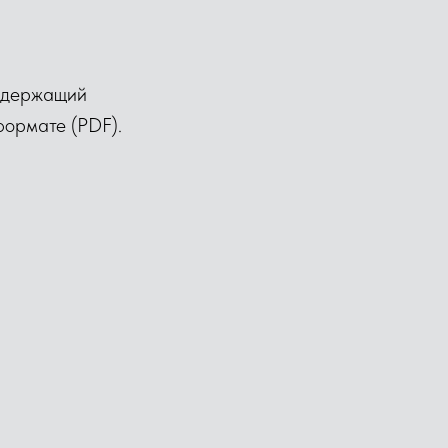
содержащий
формате (PDF).