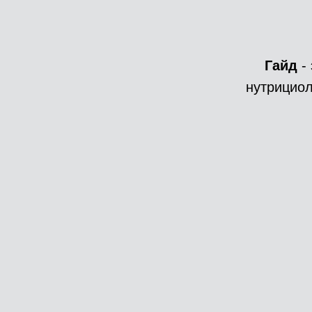
Гайд
-
нутрициол