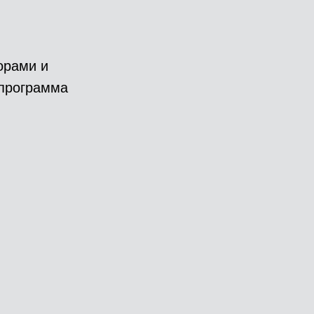
орами и
 программа