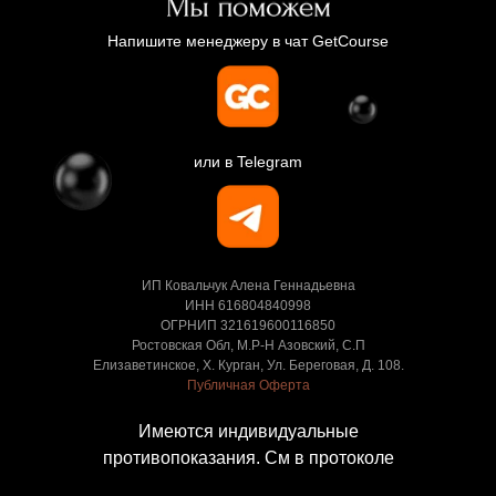
Напишите менеджеру в чат GetCourse
или в Telegram
ИП Ковальчук Алена Геннадьевна
ИНН 616804840998
ОГРНИП 321619600116850
Ростовская Обл, М.Р-Н Азовский, С.П
Елизаветинское, Х. Курган, Ул. Береговая, Д. 108.
Публичная Оферта
Имеются индивидуальные
противопоказания. См в протоколе